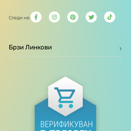
Следи не:
Брзи Линкови