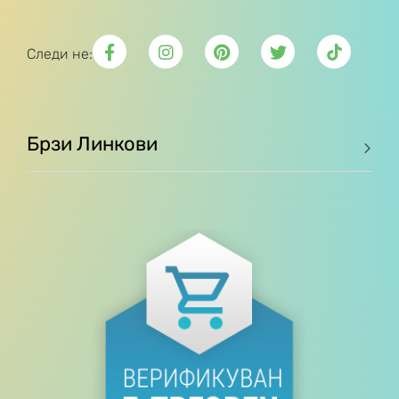
Следи не:
Брзи Линкови