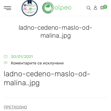
0
ladno-cedeno-maslo-od-
malina..jpg
30/01/2021
Коментарите се исклучени
ladno-cedeno-maslo-od-
malina..jpg
ПРЕТХОДНО