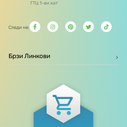
ГТЦ 1-ви кат
Следи не:
Брзи Линкови