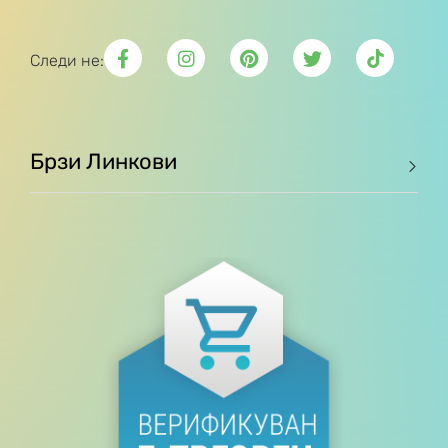
Следи не:
Брзи Линкови