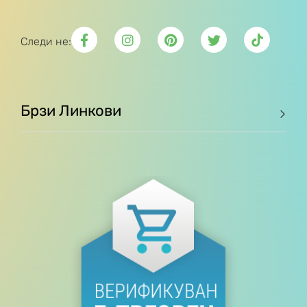
Следи не:
Брзи Линкови