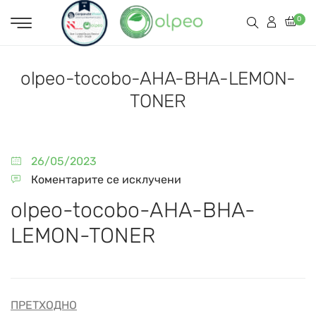
0
olpeo-tocobo-AHA-BHA-LEMON-
TONER
26/05/2023
Коментарите се исклучени
olpeo-tocobo-AHA-BHA-
LEMON-TONER
ПРЕТХОДНО