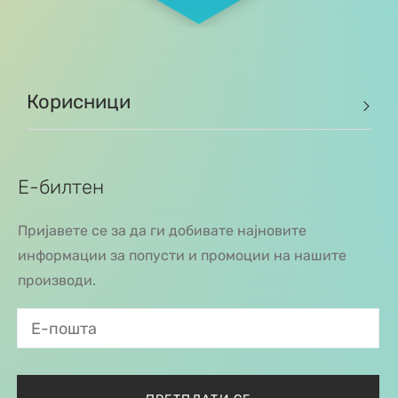
Корисници
Е-билтен
Пријавете се за да ги добивате најновите
информации за попусти и промоции на нашите
производи.