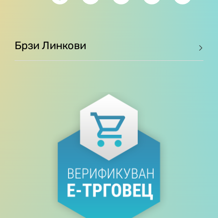
Брзи Линкови