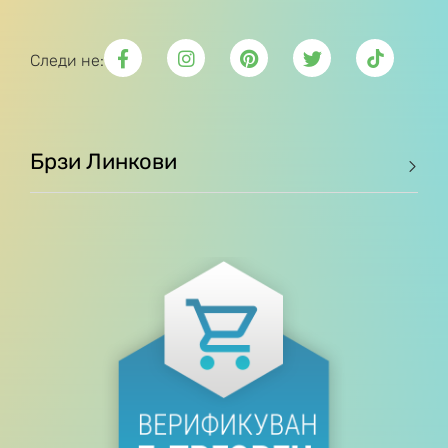
Следи не:
Брзи Линкови