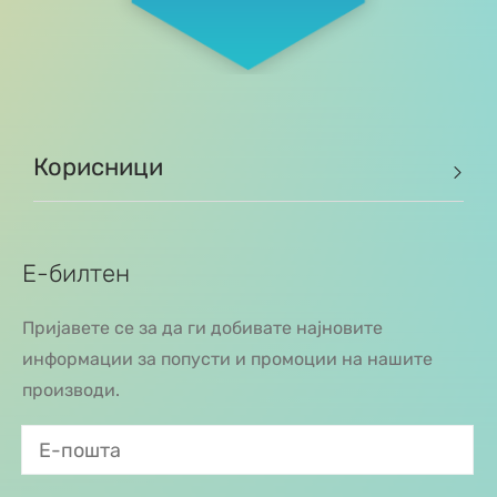
Корисници
Е-билтен
Пријавете се за да ги добивате најновите
информации за попусти и промоции на нашите
производи.