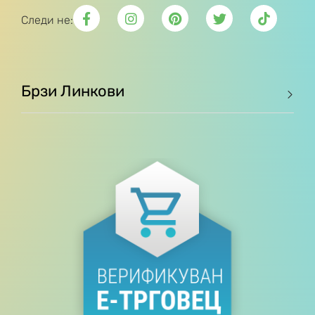
Следи не:
Брзи Линкови