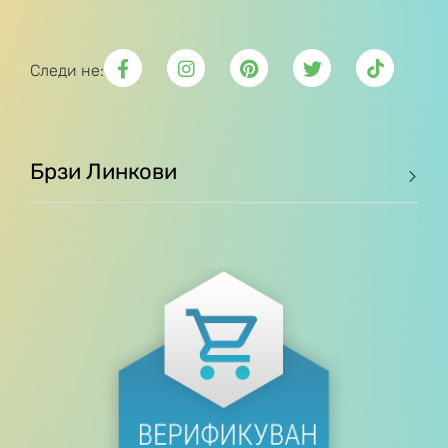
Следи не:
Брзи Линкови