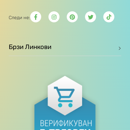
Следи не:
Брзи Линкови