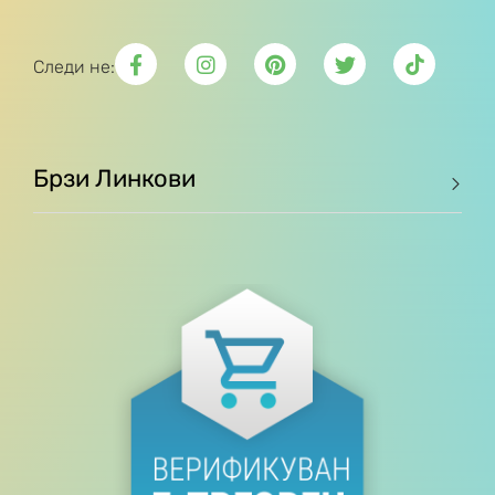
Следи не:
Брзи Линкови