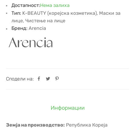
Достапност:
Нема залиха
Тип:
K-BEAUTY (корејска козметика)
,
Маски за
лице
,
Чистење на лице
Бренд:
Arencia
Сподели на:
Информации
Земја на производство:
Република Кореја