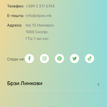
Телефон:
+389 2 317 6743
Е-пошта:
info@olpeo.mk
Адреса:
Кеј 13 Ноември,
1000 Скопје,
ГТЦ 1-ви кат
Следи не:
Брзи Линкови