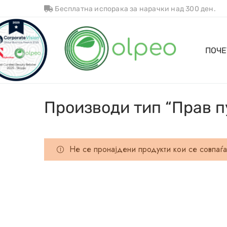
Бесплатна испорака за нарачки над 300 ден.
ПОЧЕ
Производи тип “Прав п
Не се пронајдени продукти кои се совпаѓа