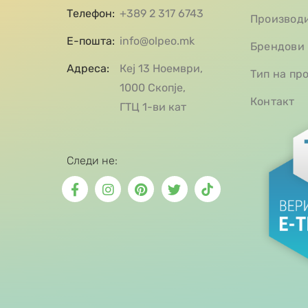
Телефон:
+389 2 317 6743
Производ
Е-пошта:
info@olpeo.mk
Брендови
Адреса:
Кеј 13 Ноември,
Тип на пр
1000 Скопје,
Контакт
ГТЦ 1-ви кат
Следи не: