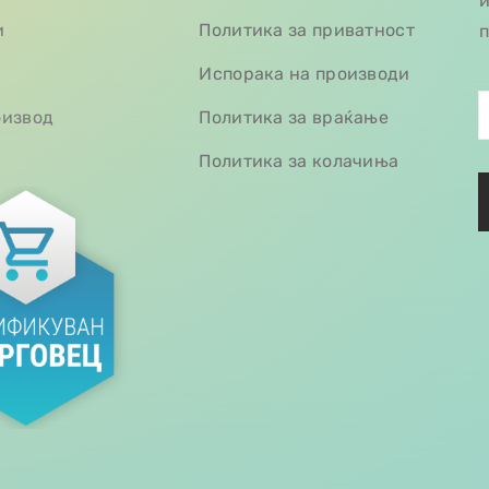
и
и
Политика за приватност
п
Испорака на производи
оизвод
Политика за враќање
Политика за колачиња