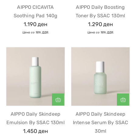
AIPPO CICAVITA
AIPPO Daily Boosting
Soothing Pad 140g
Toner By SSAC 130ml
1.190
ден
1.290
ден
AIPPO Daily Skindeep
AIPPO Daily Skindeep
Emulsion By SSAC 130ml
Intense Serum By SSAC
1.450
ден
30ml