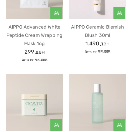
AIPPO Advanced White
AIPPO Ceramic Blemish
Peptide Cream Wrapping
Blush 30ml
1.490
ден
Mask 16g
299
ден