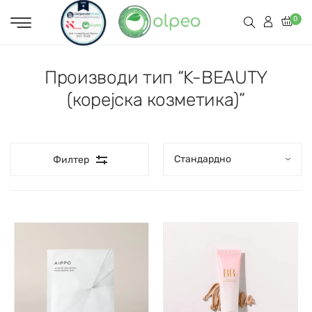
0
Производи тип “K-BEAUTY
(корејска козметика)”
Филтер