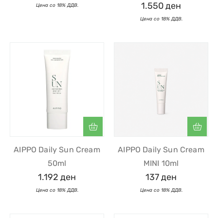
1.550
ден
AIPPO Daily Sun Cream
AIPPO Daily Sun Cream
50ml
MINI 10ml
1.192
ден
137
ден