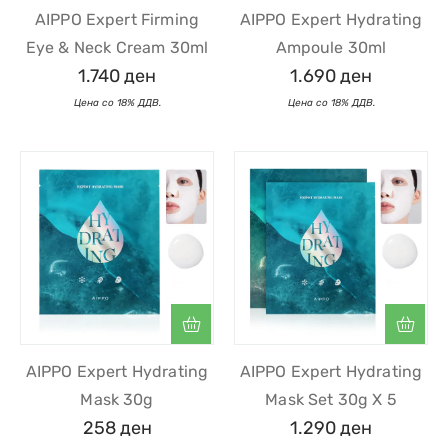
AIPPO Expert Firming
AIPPO Expert Hydrating
Eye & Neck Cream 30ml
Ampoule 30ml
1.740
ден
1.690
ден
AIPPO Expert Hydrating
AIPPO Expert Hydrating
Mask 30g
Mask Set 30g X 5
258
ден
1.290
ден