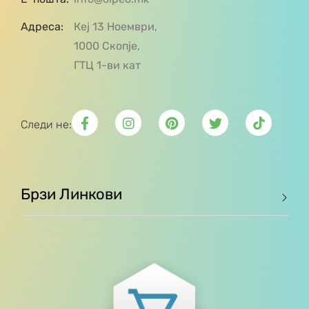
Адреса:
Кеј 13 Ноември,
1000 Скопје,
ГТЦ 1-ви кат
Следи не:
Брзи Линкови