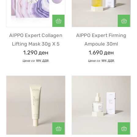
AIPPO Expert Collagen
AIPPO Expert Firming
Lifting Mask 30g X 5
Ampoule 30ml
1.290
ден
1.690
ден