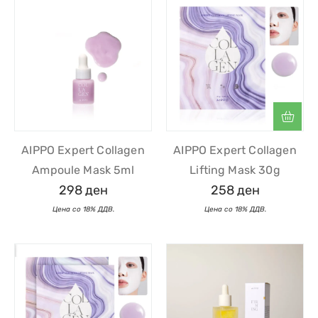
AIPPO Expert Collagen
AIPPO Expert Collagen
Ampoule Mask 5ml
Lifting Mask 30g
298
ден
258
ден