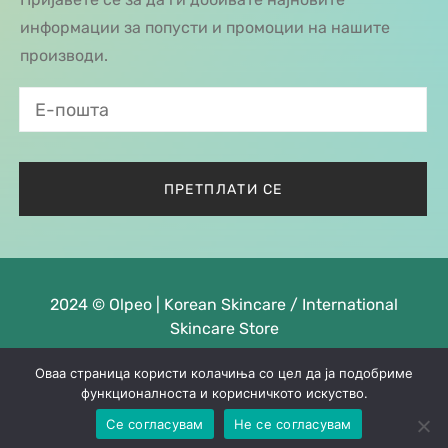
информации за попусти и промоции на нашите
производи.
2024 © Olpeo | Korean Skincare / International
Skincare Store
Оваа страница користи колачиња со цел да ја подобриме
функционалноста и корисничкото искуство.
Се согласувам
Не се согласувам