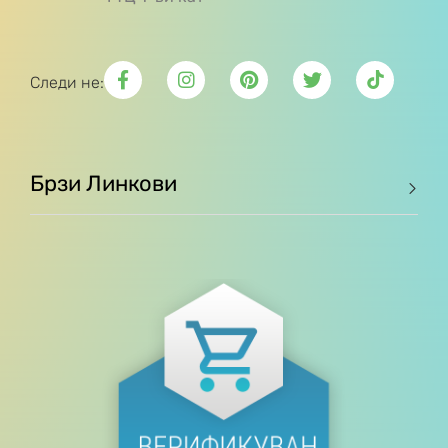
Следи не:
Брзи Линкови