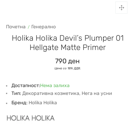
Почетна
Генерално
Holika Holika Devil’s Plumper 01
Hellgate Matte Primer
790
ден
Достапност:
Нема залиха
Тип:
Декоративна козметика
,
Нега на усни
Бренд:
Holika Holika