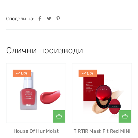
Сподели на:
Слични производи
-40%
-40%
House Of Hur Moist
TIRTIR Mask Fit Red MINI