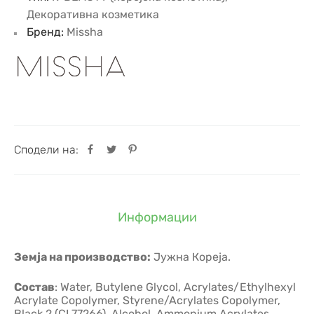
Декоративна козметика
Бренд:
Missha
Сподели на:
Информации
Земја на производство:
Јужна Кореја.
Состав
: Water, Butylene Glycol, Acrylates/Ethylhexyl
Acrylate Copolymer, Styrene/Acrylates Copolymer,
Black 2 (CI 77266), Alcohol, Ammonium Acrylates