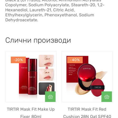
Copolymer, Sodium Polyacrylate, Steareth-20, 1,2-
Hexanediol, Laureth-21, Citric Acid,
Ethylhexylglycerin, Phenoxyethanol, Sodium
Dehydroacetate.
Слични производи
-20%
-40%
TIRTIR Mask Fit Make Up
TIRTIR Mask Fit Red
Fixer 80ml
Cushion 28N Oat SPF40