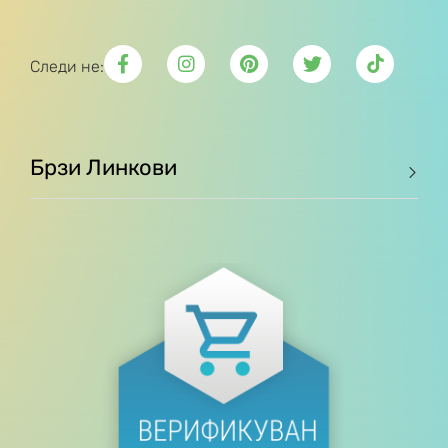
Следи не:
Брзи Линкови