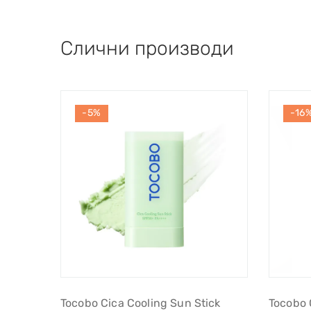
Слични производи
-5%
-16
Tocobo Cica Cooling Sun Stick
Tocobo 