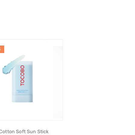
%
Cotton Soft Sun Stick