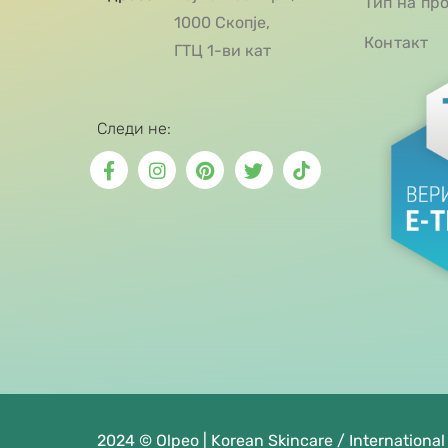
Тип на пр
1000 Скопје,
Контакт
ГТЦ 1-ви кат
Следи не:
2024 © Olpeo | Korean Skincare / International