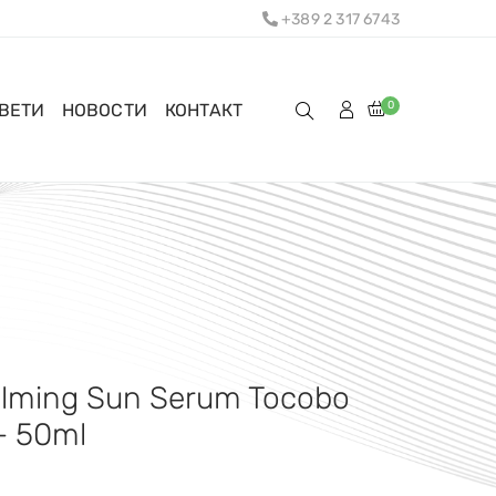
+389 2 317 6743
0
ОВЕТИ
НОВОСТИ
КОНТАКТ
lming Sun Serum Tocobo
 50ml