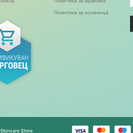
оизвод
Политика за враќање
Политика за колачиња
 Skincare Store