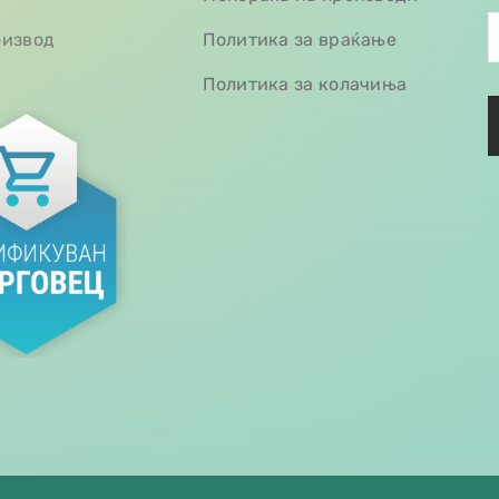
оизвод
Политика за враќање
Политика за колачиња