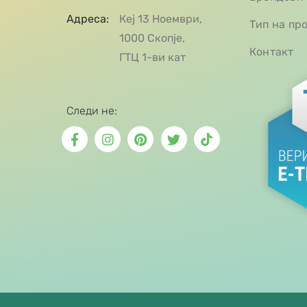
Адреса:
Кеј 13 Ноември,
Тип на пр
1000 Скопје,
Контакт
ГТЦ 1-ви кат
Следи не: