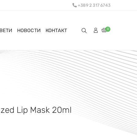
+389 2 317 6743
0
ОВЕТИ
НОВОСТИ
КОНТАКТ
zed Lip Mask 20ml