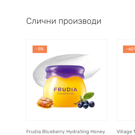
Слични производи
-5%
-60
Frudia Blueberry Hydrating Honey
Village