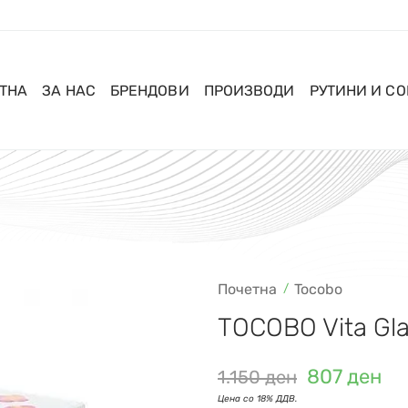
ТНА
ЗА НАС
БРЕНДОВИ
ПРОИЗВОДИ
РУТИНИ И С
Почетна
Tocobo
TOCOBO Vita Gla
807
ден
1.150
ден