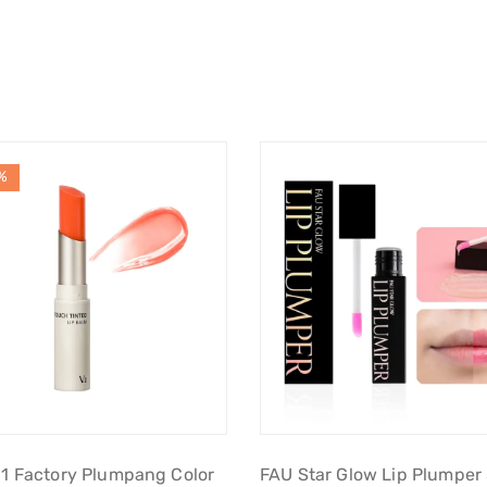
%
 11 Factory Plumpang Color
FAU Star Glow Lip Plumper