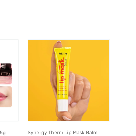
 5g
Synergy Therm Lip Mask Balm