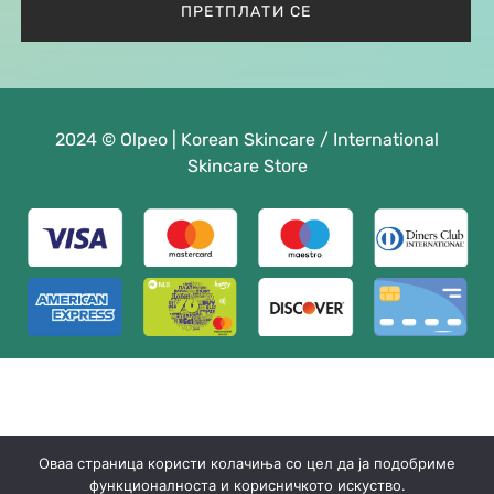
2024 © Olpeo | Korean Skincare / International
Skincare Store
Оваа страница користи колачиња со цел да ја подобриме
функционалноста и корисничкото искуство.