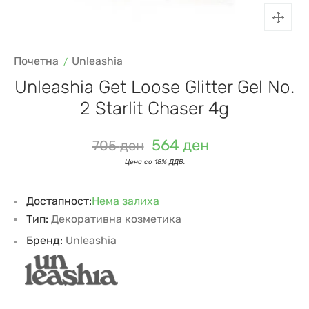
Почетна
Unleashia
Unleashia Get Loose Glitter Gel No.
2 Starlit Chaser 4g
564
ден
705
ден
Достапност:
Нема залиха
Тип:
Декоративна козметика
Бренд:
Unleashia