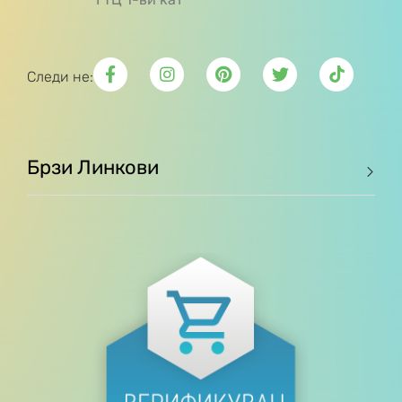
Следи не:
Брзи Линкови