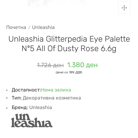
Почетна
Unleashia
Unleashia Glitterpedia Eye Palette
Nº5 All Of Dusty Rose 6.6g
1.380
ден
1.726
ден
Достапност:
Нема залиха
Тип:
Декоративна козметика
Бренд:
Unleashia