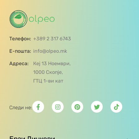
Телефон:
+389 2 317 6743
Е-пошта:
info@olpeo.mk
Адреса:
Кеј 13 Ноември,
1000 Скопје,
ГТЦ 1-ви кат
Следи не:
Брзи Линкови