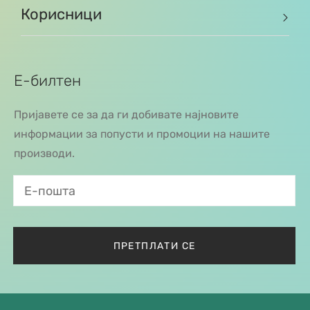
Корисници
Е-билтен
Пријавете се за да ги добивате најновите
информации за попусти и промоции на нашите
производи.