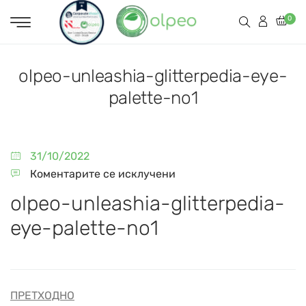
0
olpeo-unleashia-glitterpedia-eye-
palette-no1
31/10/2022
Коментарите се исклучени
olpeo-unleashia-glitterpedia-
eye-palette-no1
ПРЕТХОДНО