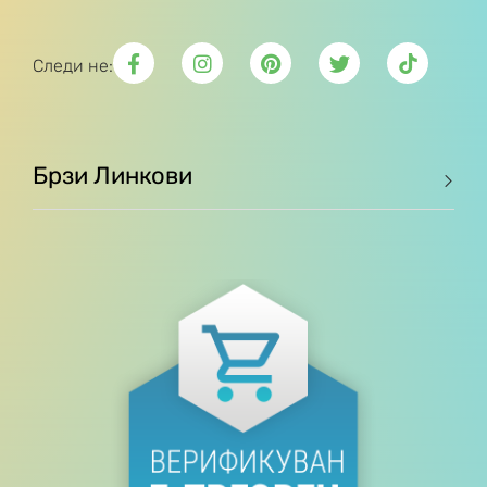
Следи не:
Брзи Линкови