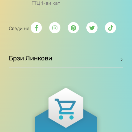
ГТЦ 1-ви кат
Следи не:
Брзи Линкови