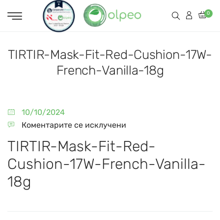
0
TIRTIR-Mask-Fit-Red-Cushion-17W-
French-Vanilla-18g
10/10/2024
Коментарите се исклучени
TIRTIR-Mask-Fit-Red-
Cushion-17W-French-Vanilla-
18g