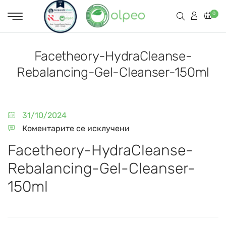
0
Facetheory-HydraCleanse-
Rebalancing-Gel-Cleanser-150ml
31/10/2024
Коментарите се исклучени
Facetheory-HydraCleanse-
Rebalancing-Gel-Cleanser-
150ml