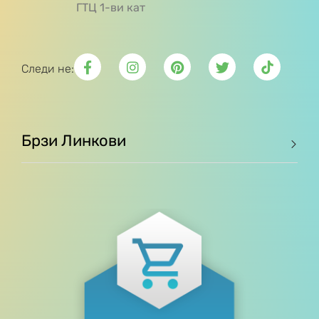
ГТЦ 1-ви кат
Следи не:
Брзи Линкови