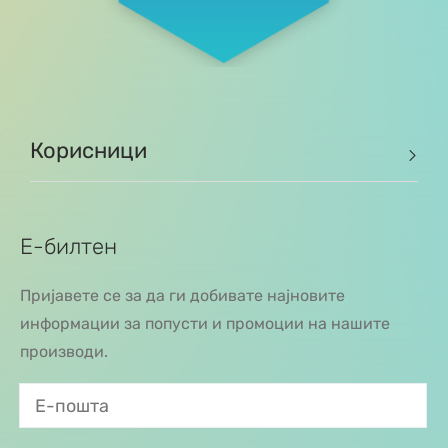
Корисници
Е-билтен
Пријавете се за да ги добивате најновите
информации за попусти и промоции на нашите
производи.