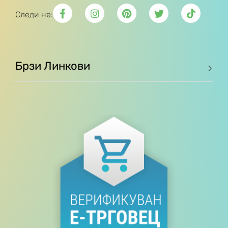
Следи не:
Брзи Линкови