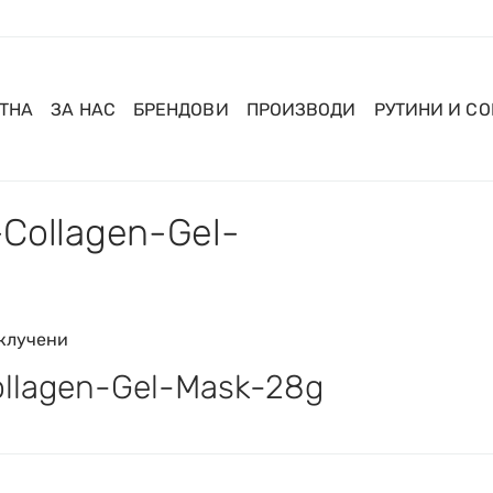
ТНА
ЗА НАС
БРЕНДОВИ
ПРОИЗВОДИ
РУТИНИ И С
Collagen-Gel-
клучени
lagen-Gel-Mask-28g