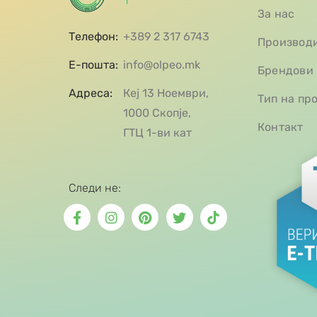
За нас
Телефон:
+389 2 317 6743
Производ
Е-пошта:
info@olpeo.mk
Брендови
Адреса:
Кеј 13 Ноември,
Тип на пр
1000 Скопје,
Контакт
ГТЦ 1-ви кат
Следи не: