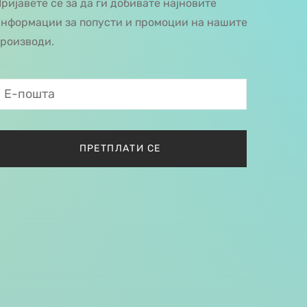
ријавете се за да ги добивате најновите
нформации за попусти и промоции на нашите
роизводи.