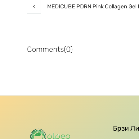
MEDICUBE PDRN Pink Collagen Gel M
Comments(0)
Брзи Л