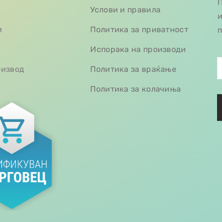
П
Услови и правила
и
и
Политика за приватност
п
Испорака на производи
оизвод
Политика за враќање
Политика за колачиња