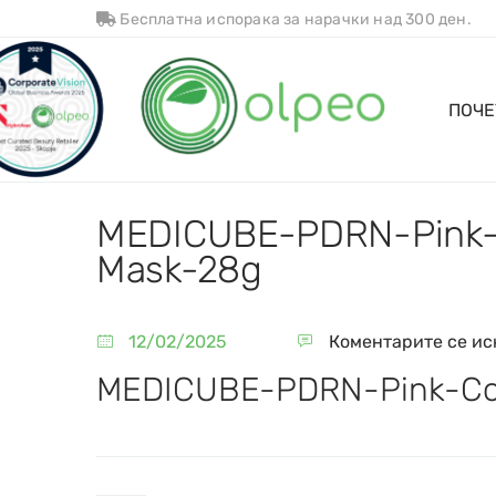
Бесплатна испорака за нарачки над 300 ден.
ПОЧЕ
MEDICUBE-PDRN-Pink-
Mask-28g
12/02/2025
Коментарите се ис
MEDICUBE-PDRN-Pink-Col