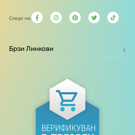
Следи не:
Брзи Линкови