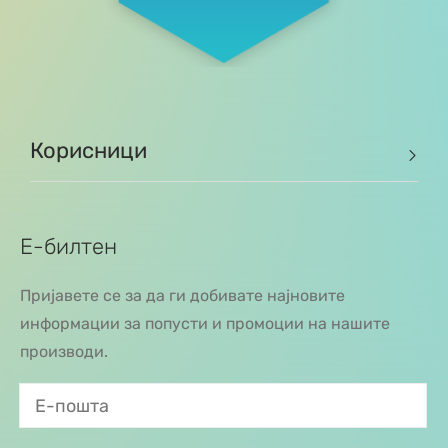
Корисници
Е-билтен
Пријавете се за да ги добивате најновите
информации за попусти и промоции на нашите
производи.