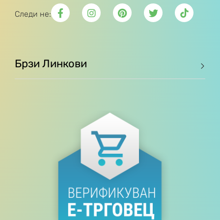
Следи не:
Брзи Линкови