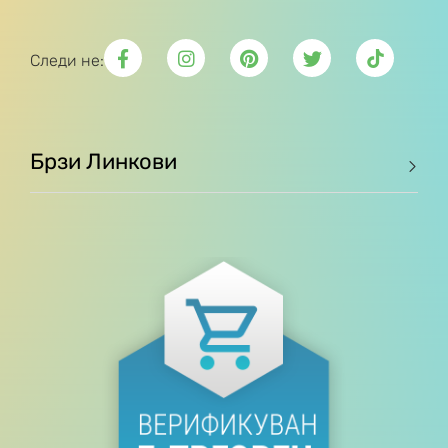
Следи не:
Брзи Линкови