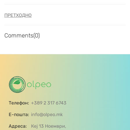
ПРЕТХОДНО
Comments(0)
Телефон:
+389 2 317 6743
Е-пошта:
info@olpeo.mk
Адреса:
Кеј 13 Ноември,