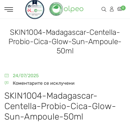
0
SKIN1004-Madagascar-Centella-
Probio-Cica-Glow-Sun-Ampoule-
50ml
24/07/2025
Коментарите се исклучени
SKIN1004-Madagascar-
Centella-Probio-Cica-Glow-
Sun-Ampoule-50ml