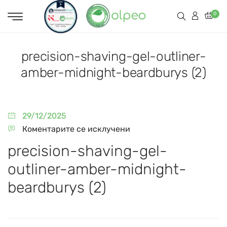
0
precision-shaving-gel-outliner-
amber-midnight-beardburys (2)
29/12/2025
Коментарите се исклучени
precision-shaving-gel-
outliner-amber-midnight-
beardburys (2)