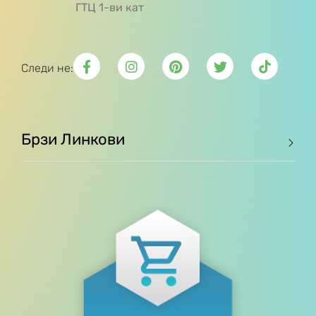
ГТЦ 1-ви кат
Следи не:
Брзи Линкови