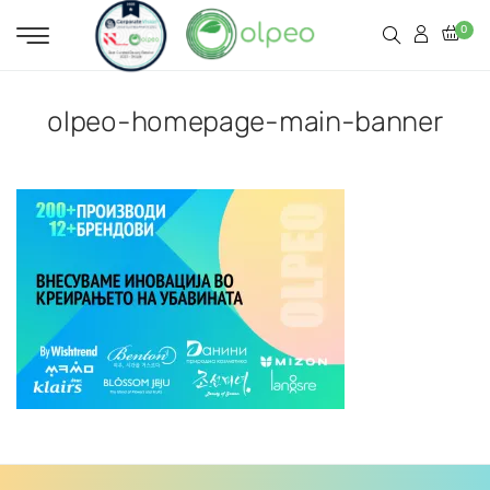
0
olpeo-homepage-main-banner