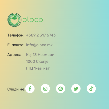
Телефон:
+389 2 317 6743
Е-пошта:
info@olpeo.mk
Адреса:
Кеј 13 Ноември,
1000 Скопје,
ГТЦ 1-ви кат
Следи не: