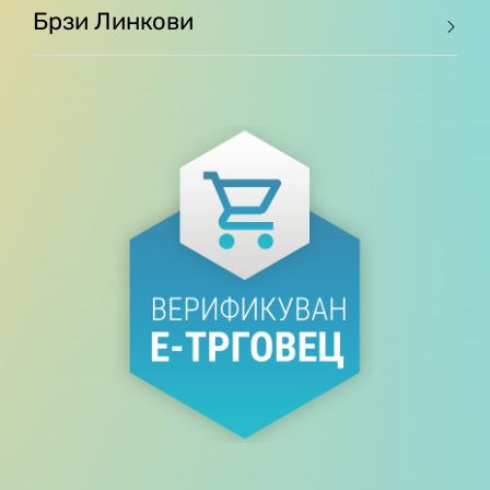
Брзи Линкови