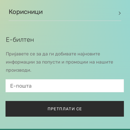
Корисници
Е-билтен
Пријавете се за да ги добивате најновите
информации за попусти и промоции на нашите
производи.