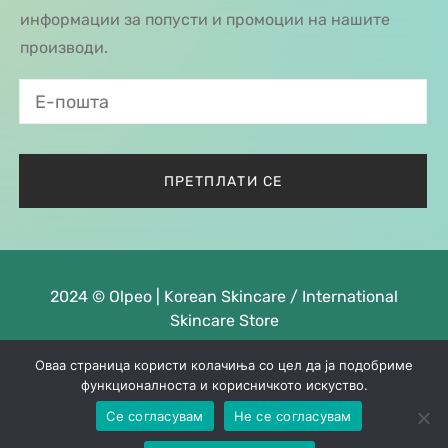
информации за попусти и промоции на нашите
производи.
2024 © Olpeo | Korean Skincare / International
Skincare Store
Оваа страница користи колачиња со цел да ја подобриме
функционалноста и корисничкото искуство.
Се согласувам
Не се согласувам