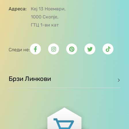
Адреса:
Кеј 13 Ноември,
1000 Скопје,
ГТЦ 1-ви кат
Следи не:
Брзи Линкови