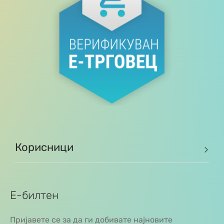
Корисници
Е-билтен
Пријавете се за да ги добивате најновите