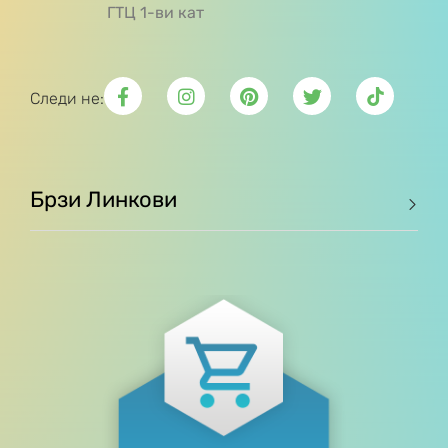
ГТЦ 1-ви кат
Следи не:
Брзи Линкови