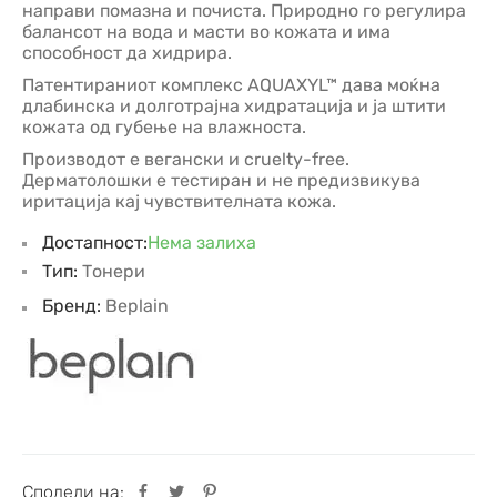
направи помазна и почиста. Природно го регулира
балансот на вода и масти во кожата и има
способност да хидрира.
Патентираниот комплекс AQUAXYL™ дава моќна
длабинска и долготрајна хидратација и ја штити
кожата од губење на влажноста.
Производот е вегански и cruelty-free.
Дерматолошки е тестиран и не предизвикува
иритација кај чувствителната кожа.
Достапност:
Нема залиха
Тип:
Тонери
Бренд:
Beplain
Сподели на: