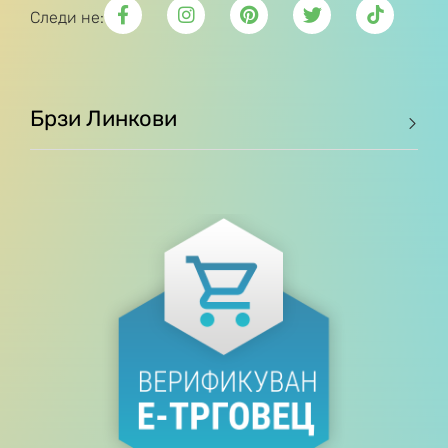
Следи не:
Брзи Линкови