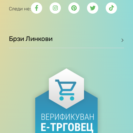
Следи не:
Брзи Линкови