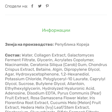
Сподели на:
Информации
Земја на производство:
Република Кореја
Состав:
Water, Collagen Extract, Galactomyces
Ferment Filtrate, Glycerin, Acrylates Copolymer,
Niacinamide, Ceratonia Siliqua (Carob) Gum, Chondrus
Crispus Extract, Betaine, Algin, Dipropylene Glycol,
Agar, Hydroxyacetophenone, 1,2-Hexanediol,
Potassium Chloride, Polyglyceryl-10 Laurate, Caprylyl
Glycol, Sucrose, Butylene Glycol, Allantoin,
Ethylhexylglycerin, Hydrolyzed Hyaluronic Acid,
Adenosine, Disodium EDTA, Pyrus Communis (Pear)
Fruit Extract, Rosa Damascena Flower Water, Iris
Florentina Root Extract, Cucumis Melo (Melon) Fruit
Extract, Hedera Helix (Ivy) Leaf/Stem Extract,