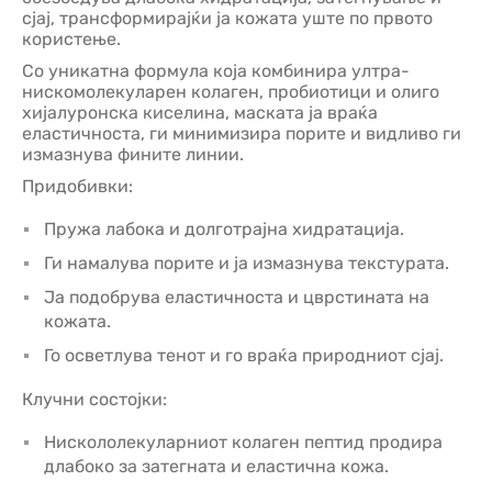
сјај, трансформирајќи ја кожата уште по првото
користење.
Со уникатна формула која комбинира ултра-
нискомолекуларен колаген, пробиотици и олиго
хијалуронска киселина, маската ја враќа
еластичноста, ги минимизира порите и видливо ги
измазнува фините линии.
Придобивки:
Пружа лабока и долготрајна хидратација.
Ги намалува порите и ја измазнува текстурата.
Ја подобрува еластичноста и цврстината на
кожата.
Го осветлува тенот и го враќа природниот сјај.
Клучни состојки:
Нискололекуларниот колаген пептид продира
длабоко за затегната и еластична кожа.