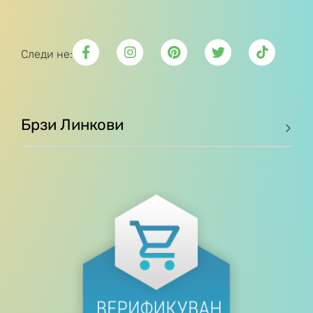
Следи не:
Брзи Линкови