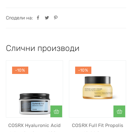
Сподели на:
Слични производи
-10%
-10%
COSRX Hyaluronic Acid
COSRX Full Fit Propolis