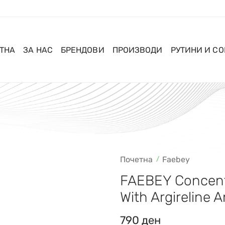
ТНА
ЗА НАС
БРЕНДОВИ
ПРОИЗВОДИ
РУТИНИ И С
Почетна
Faebey
FAEBEY Concen
With Argireline 
790
ден