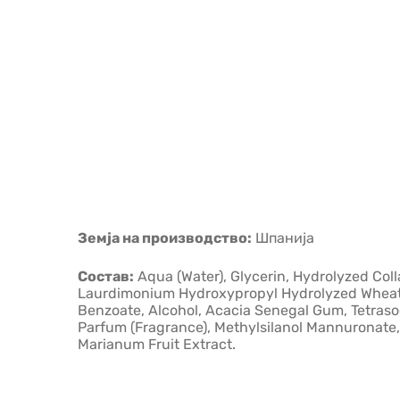
Земја на производство:
Шпанија
Состав:
Aqua (Water), Glycerin, Hydrolyzed Coll
Laurdimonium Hydroxypropyl Hydrolyzed Wheat P
Benzoate, Alcohol, Acacia Senegal Gum, Tetrasod
Parfum (Fragrance), Methylsilanol Mannuronate, 
Marianum Fruit Extract.