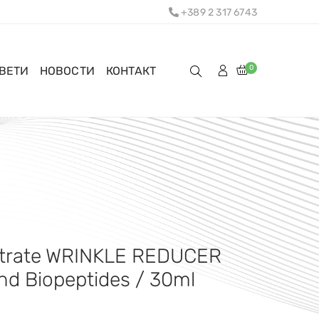
+389 2 317 6743
0
ОВЕТИ
НОВОСТИ
КОНТАКТ
trate WRINKLE REDUCER
And Biopeptides / 30ml