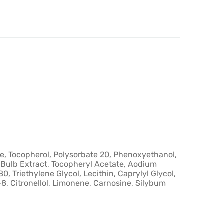
se, Tocopherol, Polysorbate 20, Phenoxyethanol,
Bulb Extract, Tocopheryl Acetate, Aodium
 Triethylene Glycol, Lecithin, Caprylyl Glycol,
8, Citronellol, Limonene, Carnosine, Silybum