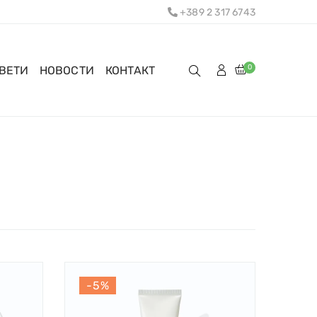
+389 2 317 6743
0
ОВЕТИ
НОВОСТИ
КОНТАКТ
-5%