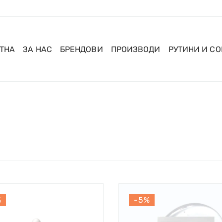
ТНА
ЗА НАС
БРЕНДОВИ
ПРОИЗВОДИ
РУТИНИ И С
%
-5%