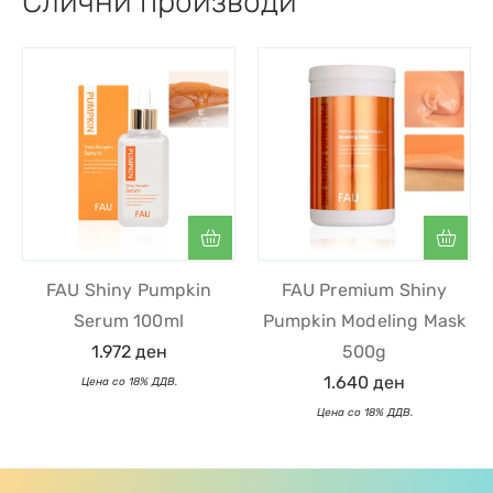
Слични производи
FAU Shiny Pumpkin
FAU Premium Shiny
Serum 100ml
Pumpkin Modeling Mask
1.972
ден
500g
1.640
ден