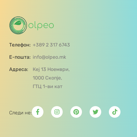
Телефон:
+389 2 317 6743
Е-пошта:
info@olpeo.mk
Адреса:
Кеј 13 Ноември,
1000 Скопје,
ГТЦ 1-ви кат
Следи не: