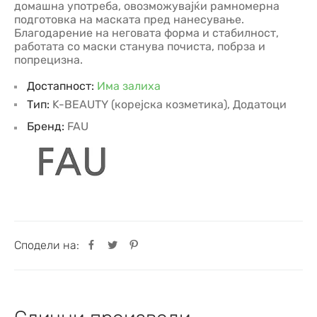
домашна употреба, овозможувајќи рамномерна
подготовка на маската пред нанесување.
Благодарение на неговата форма и стабилност,
работата со маски станува почиста, побрза и
попрецизна.
Достапност:
Има залиха
Тип:
K-BEAUTY (корејска козметика)
,
Додатоци
Бренд:
FAU
Сподели на: