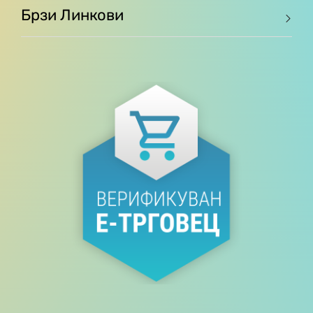
Брзи Линкови