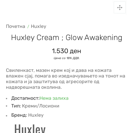
Почетна
Huxley
Huxley Cream ; Glow Awakening
1.530
ден
Свиленкаст, мазен крем кој и дава на кожата
влажен сјај, помага во изедначувањето на тонот на
кожата и ја заштитува од агресорите од
надворешната околина.
Достапност:
Нема залиха
Тип:
Креми/Лосиони
Бренд:
Huxley