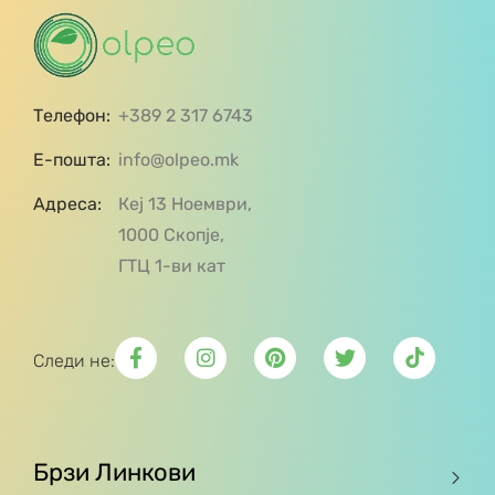
Телефон:
+389 2 317 6743
Е-пошта:
info@olpeo.mk
Адреса:
Кеј 13 Ноември,
1000 Скопје,
ГТЦ 1-ви кат
Следи не:
Брзи Линкови