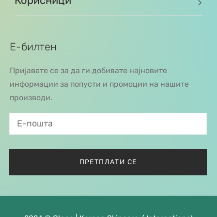
Корисници
Е-билтен
Пријавете се за да ги добивате најновите
информации за попусти и промоции на нашите
производи.