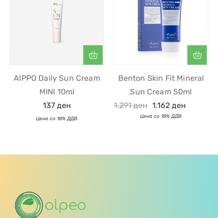
AIPPO Daily Sun Cream
Benton Skin Fit Mineral
MINI 10ml
Sun Cream 50ml
137
ден
1.291
ден
1.162
ден