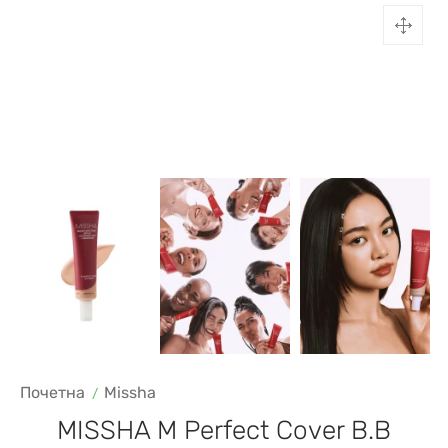
Почетна
Missha
MISSHA M Perfect Cover B.B