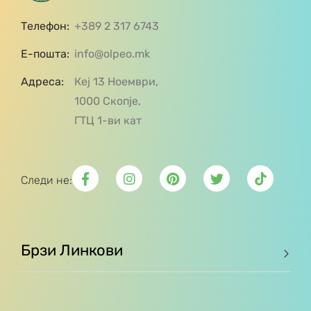
Телефон:
+389 2 317 6743
Е-пошта:
info@olpeo.mk
Адреса:
Кеј 13 Ноември,
1000 Скопје,
ГТЦ 1-ви кат
Следи не:
Брзи Линкови