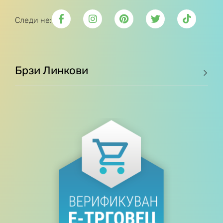
Следи не:
Брзи Линкови