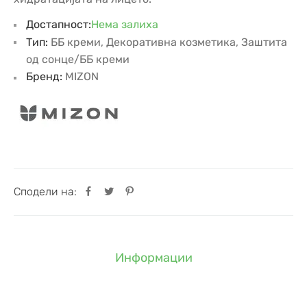
Достапност:
Нема залиха
Тип:
ББ креми
,
Декоративна козметика
,
Заштита
од сонце/ББ креми
Бренд:
MIZON
Сподели на:
Информации