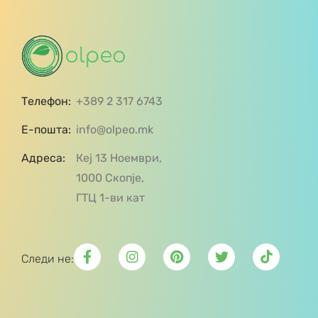
Телефон:
+389 2 317 6743
Е-пошта:
info@olpeo.mk
Адреса:
Кеј 13 Ноември,
1000 Скопје,
ГТЦ 1-ви кат
Следи не: