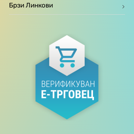
Брзи Линкови