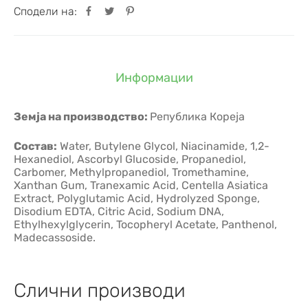
Сподели на:
Информации
Земја на производство:
Република Кореја
Состав:
Water, Butylene Glycol, Niacinamide, 1,2-
Hexanediol, Ascorbyl Glucoside, Propanediol,
Carbomer, Methylpropanediol, Tromethamine,
Xanthan Gum, Tranexamic Acid, Centella Asiatica
Extract, Polyglutamic Acid, Hydrolyzed Sponge,
Disodium EDTA, Citric Acid, Sodium DNA,
Ethylhexylglycerin, Tocopheryl Acetate, Panthenol,
Madecassoside.
Слични производи