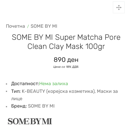
Почетна
SOME BY MI
SOME BY MI Super Matcha Pore
Clean Clay Mask 100gr
890
ден
Достапност:
Нема залиха
Тип:
K-BEAUTY (корејска козметика)
,
Маски за
лице
Бренд:
SOME BY MI