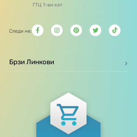
ГТЦ 1-ви кат
Следи не:
Брзи Линкови