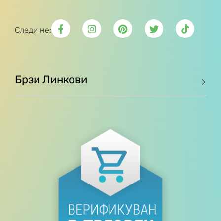
Следи не:
Брзи Линкови