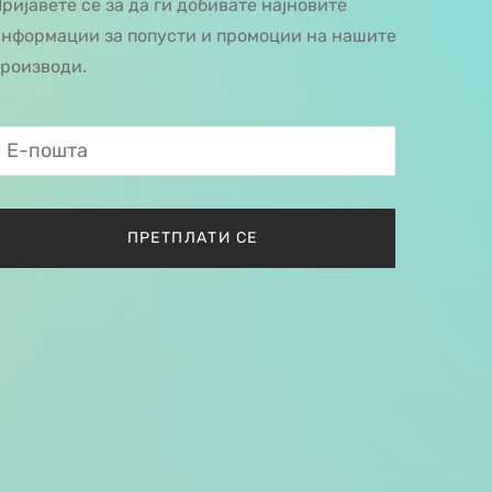
ријавете се за да ги добивате најновите
нформации за попусти и промоции на нашите
роизводи.