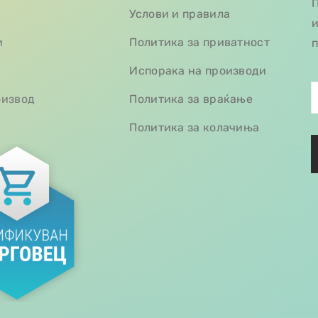
П
Услови и правила
и
и
Политика за приватност
п
Испорака на производи
оизвод
Политика за враќање
Политика за колачиња