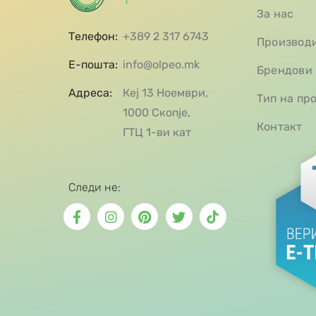
За нас
Телефон:
+389 2 317 6743
Производ
Е-пошта:
info@olpeo.mk
Брендови
Адреса:
Кеј 13 Ноември,
Тип на пр
1000 Скопје,
Контакт
ГТЦ 1-ви кат
Следи не: