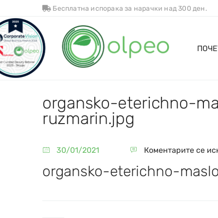
Бесплатна испорака за нарачки над 300 ден.
ПОЧЕ
organsko-eterichno-ma
ruzmarin.jpg
30/01/2021
Коментарите се ис
organsko-eterichno-maslo