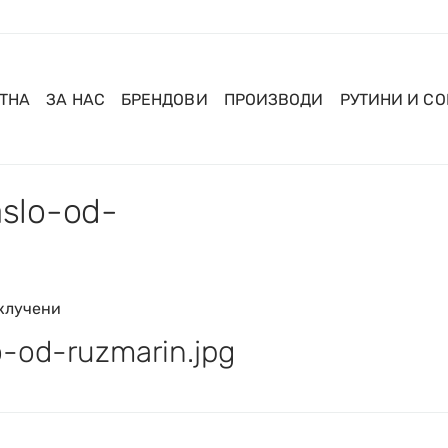
ТНА
ЗА НАС
БРЕНДОВИ
ПРОИЗВОДИ
РУТИНИ И С
slo-od-
клучени
-od-ruzmarin.jpg