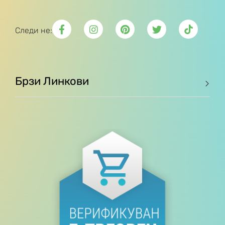
Следи не:
Брзи Линкови