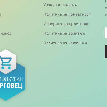
П
Услови и правила
и
и
Политика за приватност
п
Испорака на производи
оизвод
Политика за враќање
Политика за колачиња