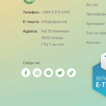
За нас
Телефон:
+389 2 317 6743
Производ
Е-пошта:
info@olpeo.mk
Брендови
Адреса:
Кеј 13 Ноември,
Тип на пр
1000 Скопје,
Контакт
ГТЦ 1-ви кат
Следи не: