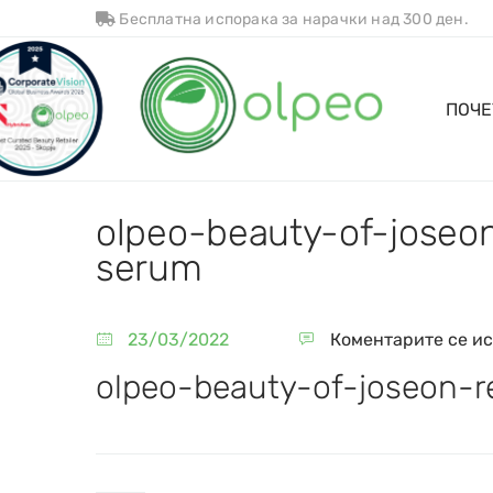
Бесплатна испорака за нарачки над 300 ден.
ПОЧЕ
olpeo-beauty-of-joseon
serum
23/03/2022
Коментарите се и
olpeo-beauty-of-joseon-r