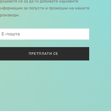
ријавете се за да ги добивате најновите
нформации за попусти и промоции на нашите
роизводи.