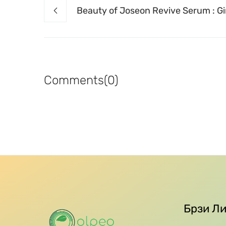
Beauty of Joseon Revive Serum : G
Comments(0)
Брзи Л